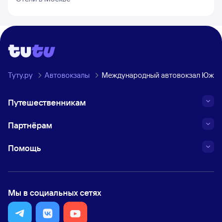
Туту.ру
Автовокзалы
Международный автовокзал Южны
Путешественникам
Партнёрам
Помощь
Мы в социальных сетях