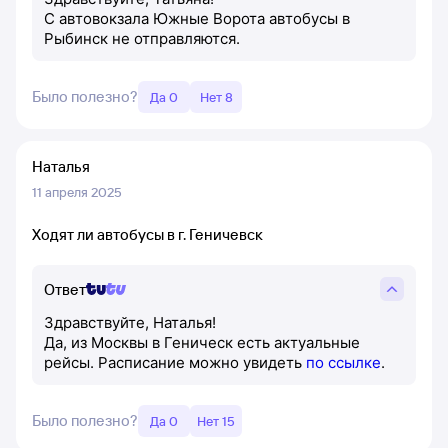
С автовокзала Южные Ворота автобусы в
Рыбинск не отправляются.
Было полезно?
Да 0
Нет 8
Наталья
11 апреля 2025
Ходят ли автобусы в г. Геничевск
Ответ
Здравствуйте, Наталья!
Да, из Москвы в Геническ есть актуальные
рейсы. Расписание можно увидеть
по ссылке
.
Было полезно?
Да 0
Нет 15