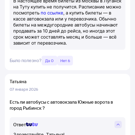
В настоящее время билеты из Москвы в Луганск
на Туту купить не получится. Расписание можно
посмотреть
по ссылке
, а купить билеты — в
кассе автовокзала или у перевозчика. Обычно
билеты на междугородние автобусы начинают
продавать за 10 дней до рейса, но иногда этот
срок может составлять месяц и больше — всё
зависит от перевозчика.
Было полезно?
Да 0
Нет 6
Татьяна
07 января 2026
Есть ли автобусы с автовокзала Южные ворота в
город Рыбинск ?
Ответ
Здравствуйте, Татьяна!