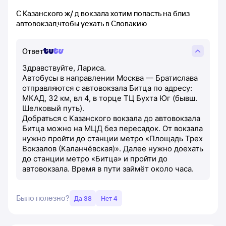
С Казанского ж/ д вокзала хотим попасть на близ
автовокзал,чтобы уехать в Словакию
Ответ
Здравствуйте, Лариса.
Автобусы в направлении Москва — Братислава
отправляются с автовокзала Битца по адресу:
МКАД, 32 км, вл 4, в торце ТЦ Бухта Юг (бывш.
Шелковый путь).
Добраться с Казанского вокзала до автовокзала
Битца можно на МЦД без пересадок. От вокзала
нужно пройти до станции метро «Площадь Трех
Вокзалов (Каланчёвская)». Далее нужно доехать
до станции метро «Битца» и пройти до
автовокзала. Время в пути займёт около часа.
Было полезно?
Да 38
Нет 4