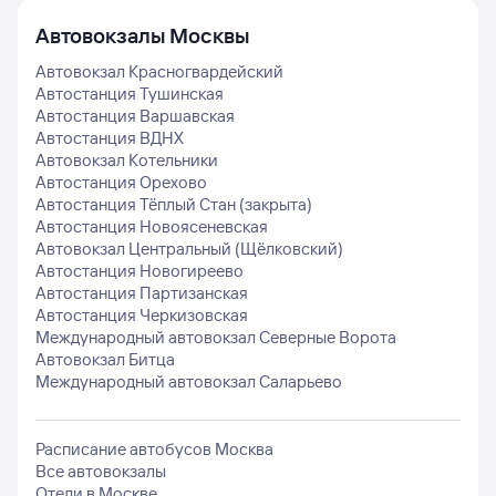
Автовокзалы
Москвы
Автовокзал Красногвардейский
Автостанция Тушинская
Автостанция Варшавская
Автостанция ВДНХ
Автовокзал Котельники
Автостанция Орехово
Автостанция Тёплый Стан (закрыта)
Автостанция Новоясеневская
Автовокзал Центральный (Щёлковский)
Автостанция Новогиреево
Автостанция Партизанская
Автостанция Черкизовская
Международный автовокзал Северные Ворота
Автовокзал Битца
Международный автовокзал Саларьево
Расписание автобусов
Москва
Все автовокзалы
Отели в
Москве