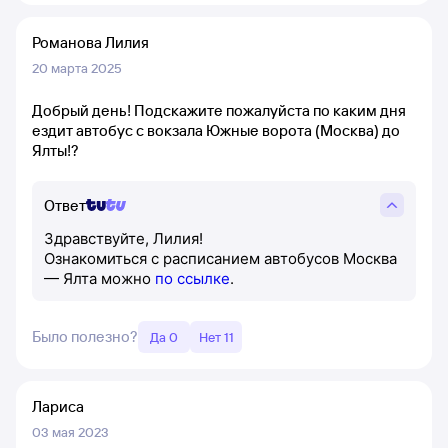
Романова Лилия
20 марта 2025
Добрый день! Подскажите пожалуйста по каким дня
ездит автобус с вокзала Южные ворота (Москва) до
Ялты!?
Ответ
Здравствуйте, Лилия!
Ознакомиться с расписанием автобусов Москва
— Ялта можно
по ссылке
.
Было полезно?
Да 0
Нет 11
Лариса
03 мая 2023