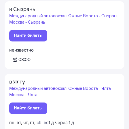
в Сызрань
Международный автовокзал Южные Ворота - Сызрань
Москва - Сызрань
Найти билеты
неизвестно
08:00
в Ялту
Международный автовокзал Южные Ворота - Ялта
Москва - Ялта
Найти билеты
пн
,
вт
,
чт
,
пт
,
сб
,
вс
1
д
через
1
д