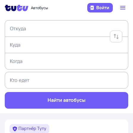
Войти
Автобусы
Откуда
Куда
Когда
Кто едет
Найти автобусы
Партнёр Туту