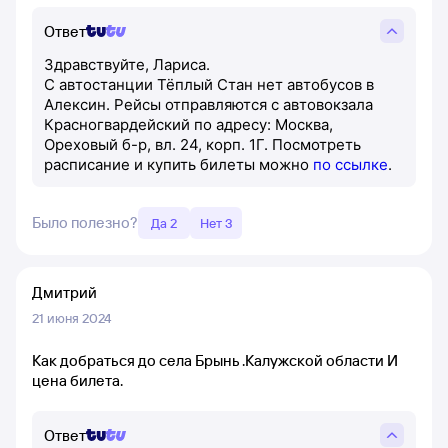
Ответ
Здравствуйте, Лариса.
С автостанции Тёплый Стан нет автобусов в
Алексин. Рейсы отправляются с автовокзала
Красногвардейский по адресу: Москва,
Ореховый б-р, вл. 24, корп. 1Г. Посмотреть
расписание и купить билеты можно
по ссылке
.
Было полезно?
Да 2
Нет 3
Дмитрий
21 июня 2024
Как добраться до села Брынь .Калужской области И
цена билета.
Ответ