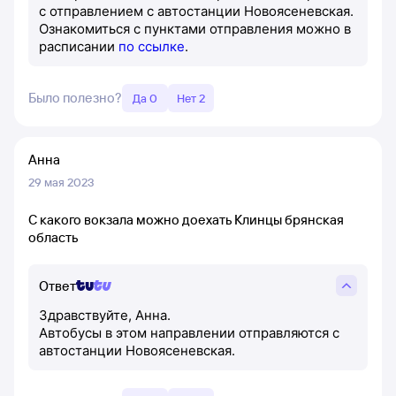
с отправлением с автостанции Новоясеневская.
Ознакомиться с пунктами отправления можно в
расписании
по ссылке
.
Было полезно?
Да 0
Нет 2
Анна
29 мая 2023
С какого вокзала можно доехать Клинцы брянская
область
Ответ
Здравствуйте, Анна.
Автобусы в этом направлении отправляются с
автостанции Новоясеневская.