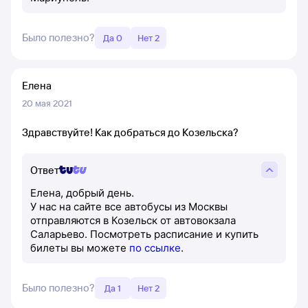
Было полезно?
Да 0
Нет 2
Елена
20 мая 2021
Здравствуйте! Как добраться до Козельска?
Ответ
Елена, добрый день.
У нас на сайте все автобусы из Москвы
отправляются в Козельск от автовокзала
Саларьево. Посмотреть расписание и купить
билеты вы можете
по ссылке
.
Было полезно?
Да 1
Нет 2