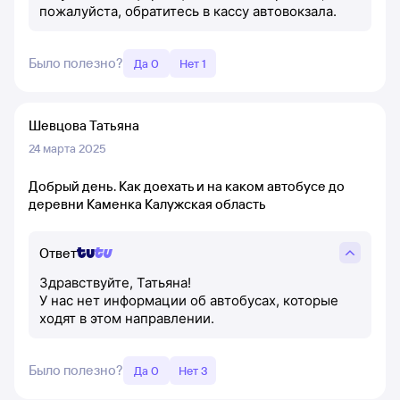
пожалуйста, обратитесь в кассу автовокзала.
Было полезно?
Да 0
Нет 1
Шевцова Татьяна
24 марта 2025
Добрый день. Как доехать и на каком автобусе до
деревни Каменка Калужская область
Ответ
Здравствуйте, Татьяна!
У нас нет информации об автобусах, которые
ходят в этом направлении.
Было полезно?
Да 0
Нет 3