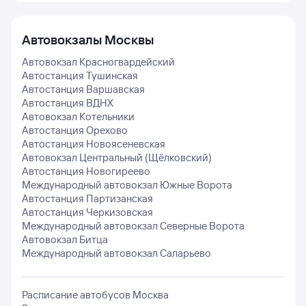
Автовокзалы
Москвы
Автовокзал Красногвардейский
Автостанция Тушинская
Автостанция Варшавская
Автостанция ВДНХ
Автовокзал Котельники
Автостанция Орехово
Автостанция Новоясеневская
Автовокзал Центральный (Щёлковский)
Автостанция Новогиреево
Международный автовокзал Южные Ворота
Автостанция Партизанская
Автостанция Черкизовская
Международный автовокзал Северные Ворота
Автовокзал Битца
Международный автовокзал Саларьево
Расписание автобусов
Москва