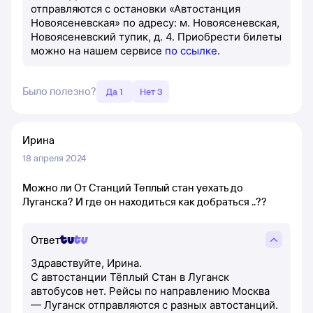
отправляются с остановки «Автостанция
Новоясеневская» по адресу: м. Новоясеневская,
Новоясеневский тупик, д. 4. Приобрести билеты
можно на нашем сервисе
по ссылке
.
Было полезно?
Да 1
Нет 3
Ирина
18 апреля 2024
Можно ли От Станций Теплый стан уехать до
Луганска? И где он находиться как добраться ..??
Ответ
Здравствуйте, Ирина.
С автостанции Тёплый Стан в Луганск
автобусов нет. Рейсы по направлению Москва
— Луганск отправляются с разных автостанций.