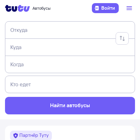
Войти
Автобусы
Откуда
Куда
Когда
Кто едет
Найти автобусы
Партнёр Туту