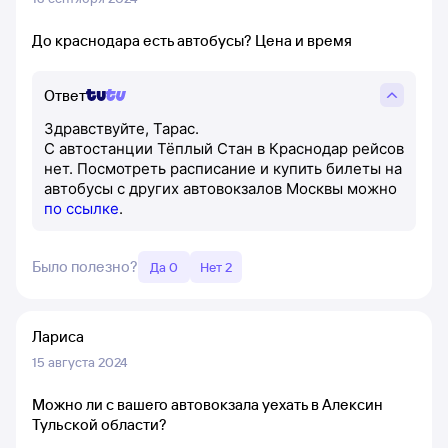
До краснодара есть автобусы? Цена и время
Ответ
Здравствуйте, Тарас.
С автостанции Тёплый Стан в Краснодар рейсов
нет. Посмотреть расписание и купить билеты на
автобусы с других автовокзалов Москвы можно
по ссылке
.
Было полезно?
Да 0
Нет 2
Лариса
15 августа 2024
Можно ли с вашего автовокзала уехать в Алексин
Тульской области?