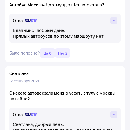
Автобус Москва- Дортмунд от Теплого стана?
Ответ
Владимир, добрый день.
Прямых автобусов по этому маршруту нет.
Было полезно?
Да 0
Нет 2
Светлана
12 сентября 2021
С какого автовокзала можно уехать в тулу с москвы
на лайне?
Ответ
Светлана, добрый день.