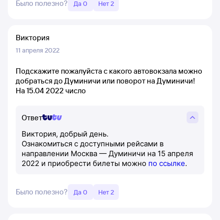
Было полезно?
Да 0
Нет 2
Виктория
11 апреля 2022
Подскажите пожалуйста с какого автовокзала можно
добраться до Думиничи или поворот на Думиничи!
На 15.04 2022 число
Ответ
Виктория, добрый день.
Ознакомиться с доступными рейсами в
направлении Москва — Думиничи на 15 апреля
2022 и приобрести билеты можно
по ссылке
.
Было полезно?
Да 0
Нет 2