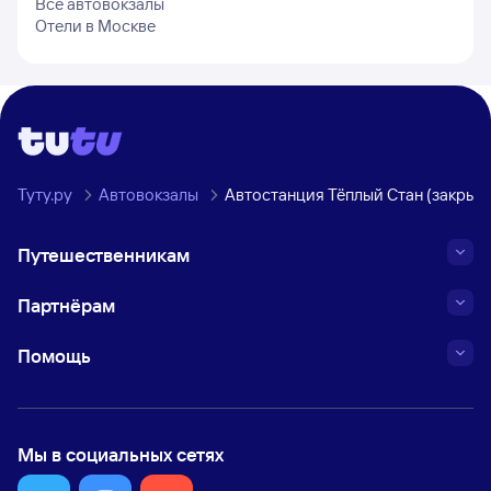
Все автовокзалы
Отели в
Москве
Туту.ру
Автовокзалы
Автостанция Тёплый Стан (закрыт
Путешественникам
Партнёрам
Помощь
Мы в социальных сетях