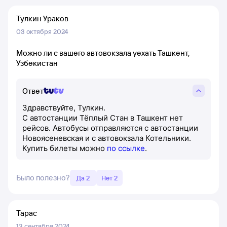
Тулкин Ураков
03 октября 2024
Можно ли с вашего автовокзала уехать Ташкент,
Узбекистан
Ответ
Здравствуйте, Тулкин.
С автостанции Тёплый Стан в Ташкент нет
рейсов. Автобусы отправляются с автостанции
Новоясеневская и с автовокзала Котельники.
Купить билеты можно
по ссылке
.
Было полезно?
Да 2
Нет 2
Тарас
13 сентября 2024