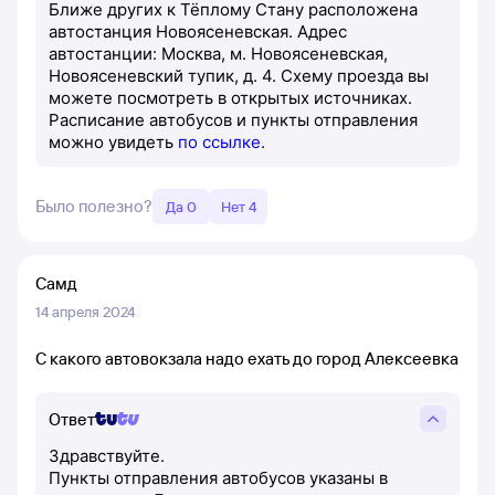
Ближе других к Тёплому Стану расположена
автостанция Новоясеневская. Адрес
автостанции: Москва, м. Новоясеневская,
Новоясеневский тупик, д. 4. Схему проезда вы
можете посмотреть в открытых источниках.
Расписание автобусов и пункты отправления
можно увидеть
по ссылке
.
Было полезно?
Да 0
Нет 4
Самд
14 апреля 2024
С какого автовокзала надо ехать до город Алексеевка
Ответ
Здравствуйте.
Пункты отправления автобусов указаны в