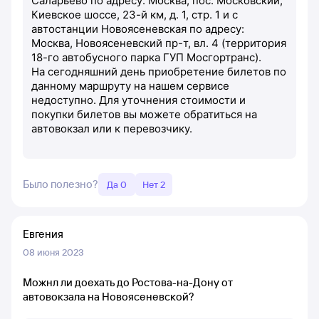
Саларьево по адресу: Москва, пос. Московский,
Киевское шоссе, 23-й км, д. 1, стр. 1 и с
автостанции Новоясеневская по адресу:
Москва, Новоясеневский пр-т, вл. 4 (территория
18-го автобусного парка ГУП Мосгортранс).
На сегодняшний день приобретение билетов по
данному маршруту на нашем сервисе
недоступно. Для уточнения стоимости и
покупки билетов вы можете обратиться на
автовокзал или к перевозчику.
Было полезно?
Да 0
Нет 2
Евгения
08 июня 2023
Можнл ли доехать до Ростова-на-Дону от
автовокзала на Новоясеневской?