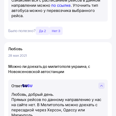
Ознакомиться с расписанием рейсов в данном
направлении можно
по ссылке
. Уточнить тип
автобуса можно у перевозчика выбранного
рейса.
Было полезно?
Да 2
Нет 3
Любовь
28 мая 2021
Можно ли доехать до милитополя украина, с
Новоясеновской автостанции
Ответ
Любовь, добрый день.
Прямых рейсов по данному направлению у нас
на сайте нет. В Мелитополь можно доехать с
пересадкой через Херсон, Одессу или
Мариуполь.