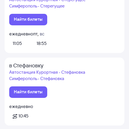
Симферополь - Стерегущее
Найти билеты
ежедневно
пт
,
вс
11:05
18:55
в Стефановку
Автостанция Курортная - Стефановка
Симферополь - Стефановка
Найти билеты
ежедневно
10:45