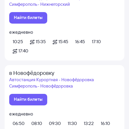
Симферополь - Нижнегорский
Найти билеты
ежедневно
10:25
15:35
15:45
16:45
17:10
17:40
в Новофёдоровку
Автостанция Курортная - Новофёдоровка
Симферополь - Новофёдоровка
Найти билеты
ежедневно
06:50
08:10
09:30
11:30
13:22
16:10