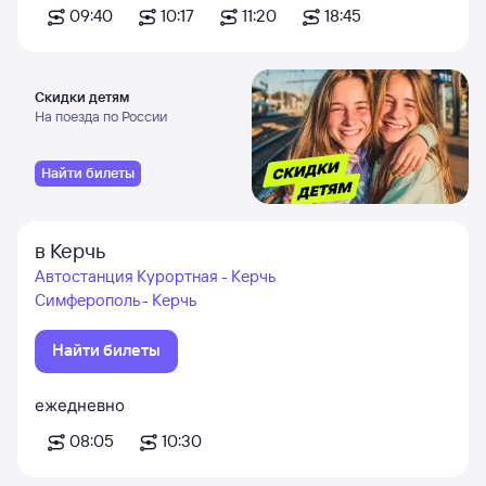
09:40
10:17
11:20
18:45
Скидки детям
На поезда по России
Найти билеты
в Керчь
Автостанция Курортная - Керчь
Симферополь - Керчь
Найти билеты
ежедневно
08:05
10:30