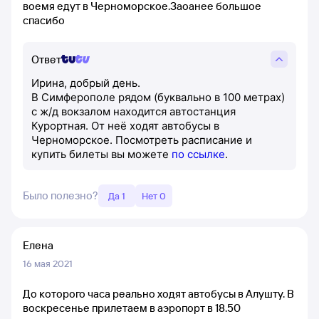
воемя едут в Черноморское.Заоанее большое
спасибо
Ответ
Ирина, добрый день.
В Симферополе рядом (буквально в 100 метрах)
с ж/д вокзалом находится автостанция
Курортная. От неё ходят автобусы в
Черноморское. Посмотреть расписание и
купить билеты вы можете
по ссылке
.
Было полезно?
Да 1
Нет 0
Елена
16 мая 2021
До которого часа реально ходят автобусы в Алушту. В
воскресенье прилетаем в аэропорт в 18.50