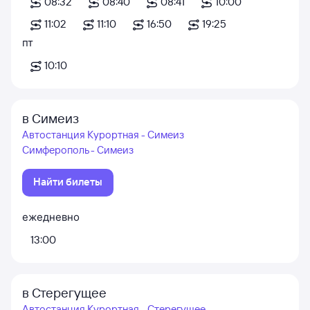
08:32
08:40
08:41
10:00
11:02
11:10
16:50
19:25
пт
10:10
в Симеиз
Автостанция Курортная - Симеиз
Симферополь - Симеиз
Найти билеты
ежедневно
13:00
в Стерегущее
Автостанция Курортная - Стерегущее