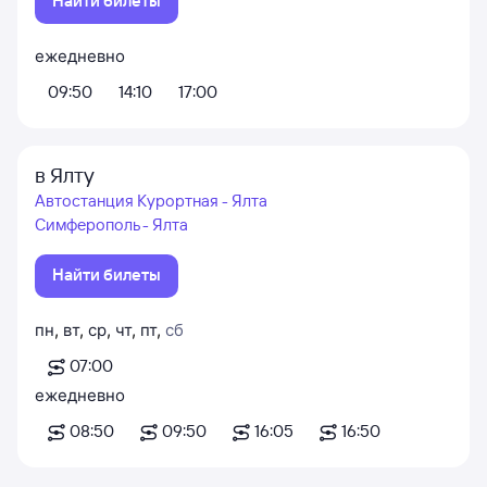
Найти билеты
ежедневно
09:50
14:10
17:00
в Ялту
Автостанция Курортная - Ялта
Симферополь - Ялта
Найти билеты
пн
,
вт
,
ср
,
чт
,
пт
,
сб
07:00
ежедневно
08:50
09:50
16:05
16:50