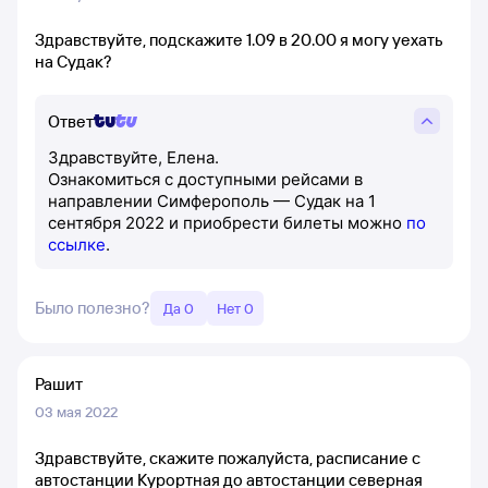
Здравствуйте, подскажите 1.09 в 20.00 я могу уехать
на Судак?
Ответ
Здравствуйте, Елена.
Ознакомиться с доступными рейсами в
направлении Симферополь — Судак на 1
сентября 2022 и приобрести билеты можно
по
ссылке
.
Было полезно?
Да 0
Нет 0
Рашит
03 мая 2022
Здравствуйте, скажите пожалуйста, расписание с
автостанции Курортная до автостанции северная