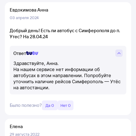
Евдокимова Анна
03 апреля 2024
Добрый день! Есть ли автобус с Симферополя до п.
Утес? На 28.04.24
Ответ
Здравствуйте, Анна.
На нашем сервисе нет информации об
автобусах в этом направлении. Попробуйте
уточнить наличие рейсов Симферополь — Утёс
на автостанции.
Было полезно?
Да 0
Нет 0
Елена
29 августа 2022