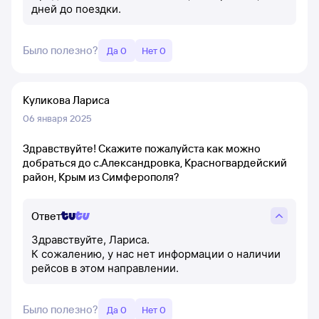
дней до поездки.
Было полезно?
Да 0
Нет 0
Куликова Лариса
06 января 2025
Здравствуйте! Скажите пожалуйста как можно
добраться до с.Александровка, Красногвардейский
район, Крым из Симферополя?
Ответ
Здравствуйте, Лариса.
К сожалению, у нас нет информации о наличии
рейсов в этом направлении.
Было полезно?
Да 0
Нет 0