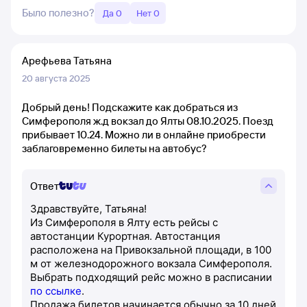
Было полезно?
Да 0
Нет 0
Арефьева Татьяна
20 августа 2025
Добрый день! Подскажите как добраться из
Симферополя ж.д вокзал до Ялты 08.10.2025. Поезд
прибывает 10.24. Можно ли в онлайне приобрести
заблаговременно билеты на автобус?
Ответ
Здравствуйте, Татьяна!
Из Симферополя в Ялту есть рейсы с
автостанции Курортная. Автостанция
расположена на Привокзальной площади, в 100
м от железнодорожного вокзала Симферополя.
Выбрать подходящий рейс можно в расписании
по ссылке
.
Продажа билетов начинается обычно за 10 дней