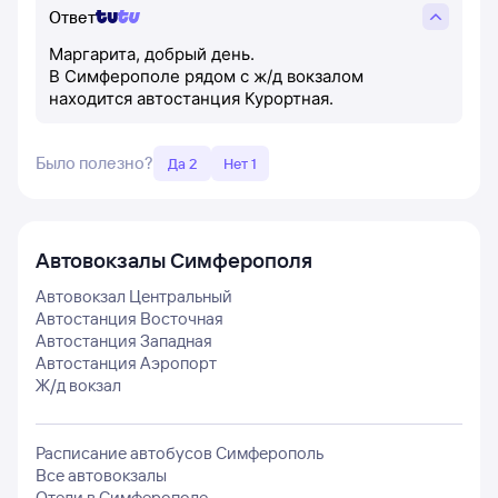
Ответ
Маргарита, добрый день.
В Симферополе рядом с ж/д вокзалом
находится автостанция Курортная.
Было полезно?
Да 2
Нет 1
Автовокзалы
Симферополя
Автовокзал Центральный
Автостанция Восточная
Автостанция Западная
Автостанция Аэропорт
Ж/д вокзал
Расписание автобусов
Симферополь
Все автовокзалы
Отели в
Симферополе