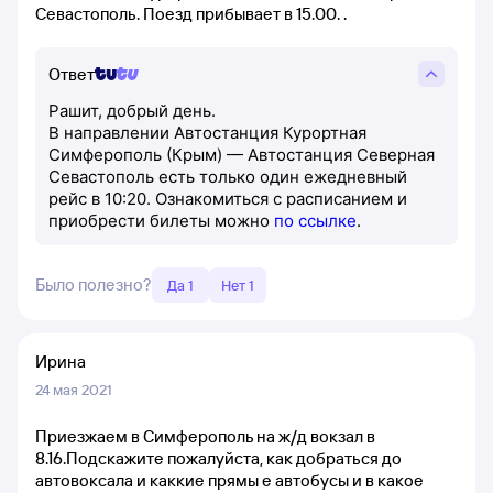
Севастополь. Поезд прибывает в 15.00. .
Ответ
Рашит, добрый день.
В направлении Автостанция Курортная
Симферополь (Крым) — Автостанция Северная
Севастополь есть только один ежедневный
рейс в 10:20. Ознакомиться с расписанием и
приобрести билеты можно
по ссылке
.
Было полезно?
Да 1
Нет 1
Ирина
24 мая 2021
Приезжаем в Симферополь на ж/д вокзал в
8.16.Подскажите пожалуйста, как добраться до
автовоксала и каккие прямы е автобусы и в какое