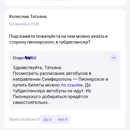
Колесник Татьяна
02 декабря 2024
Подскажите пожалуйста на чем можно уехать в
сторону пионерского, в тубдиспансер?
Ответ
Здравствуйте, Татьяна.
Посмотреть расписание автобусов в
направлении Симферополь — Пионерское и
купить билеты можно
по ссылке
. До
тубдиспансера автобусы не идут. Из
Пионерского добираться придётся
самостоятельно.
Было полезно?
Да 0
Нет 0