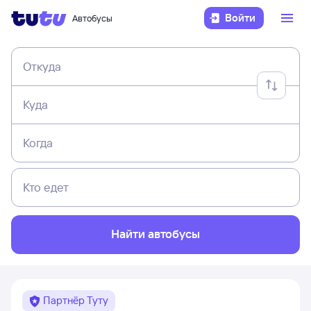
Войти
Автобусы
Откуда
Куда
Когда
Кто едет
Найти автобусы
Партнёр Туту