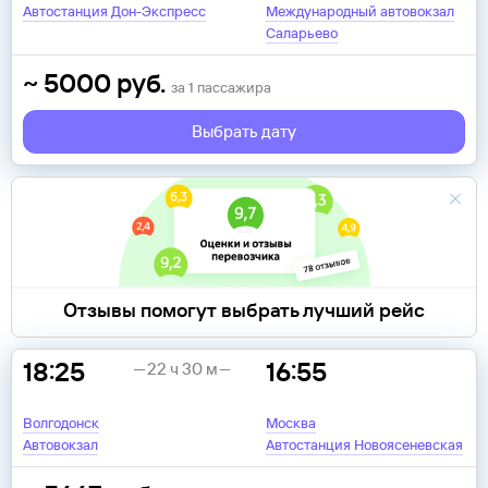
Автостанция Дон-Экспресс
Международный автовокзал
Саларьево
~
5000
руб.
за
1
пассажира
Выбрать дату
Отзывы помогут выбрать лучший рейс
18:25
16:55
22 ч 30 м
Волгодонск
Москва
Автовокзал
Автостанция Новоясеневская