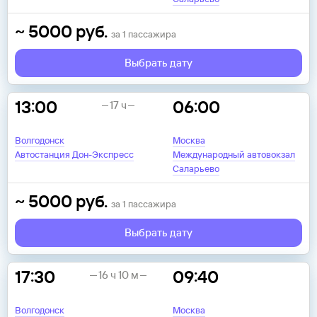
~
5000
руб.
за
1
пассажира
Выбрать дату
13:00
06:00
17 ч
Волгодонск
Москва
Автостанция Дон-Экспресс
Международный автовокзал
Саларьево
~
5000
руб.
за
1
пассажира
Выбрать дату
17:30
09:40
16 ч 10 м
Волгодонск
Москва