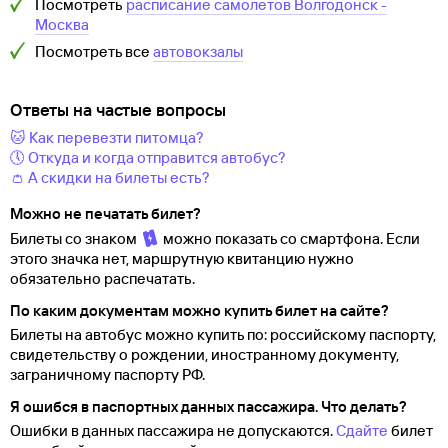
Посмотреть
расписание самолетов
Волгодонск
-
Москва
Посмотреть все
автовокзалы
Ответы на частые вопросы
🐱 Как перевезти питомца?
🕔 Откуда и когда отправится автобус?
👛 А скидки на билеты есть?
Можно не печатать билет?
Билеты со знаком
можно показать со смартфона. Если
этого значка нет, маршрутную квитанцию нужно
обязательно распечатать.
По каким документам можно купить билет на сайте?
Билеты на автобус можно купить по: российскому паспорту,
свидетельству о
рождении, иностранному документу,
заграничному паспорту
РФ.
Я ошибся в паспортных данных пассажира. Что делать?
Ошибки в данных пассажира не допускаются.
Сдайте
билет