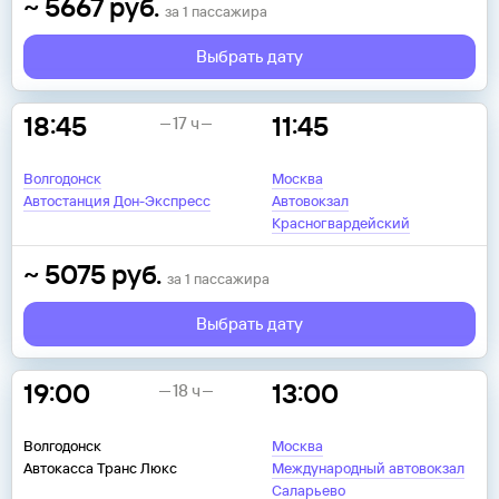
~
5667
руб.
за
1
пассажира
Выбрать дату
18:45
11:45
17 ч
Волгодонск
Москва
Автостанция Дон-Экспресс
Автовокзал
Красногвардейский
~
5075
руб.
за
1
пассажира
Выбрать дату
19:00
13:00
18 ч
Волгодонск
Москва
Автокасса Транс Люкс
Международный автовокзал
Саларьево