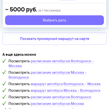
~
5000
руб.
за
1
пассажира
Выбрать дату
Показать примерный маршрут на карте
А еще здесь можно
Посмотреть
расписание автобусов
Волгодонск
–
Москва
Посмотреть
расписание автобусов
Москва
–
Волгодонск
Посмотреть
маршрут автобуса
Волгодонск
–
Москва
Посмотреть
маршрут автобуса
Москва
–
Волгодонск
Посмотреть
расписание автобусов
Волгодонск
Посмотреть
расписание автобусов
Москва