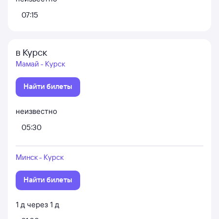
07:15
в Курск
Мамай - Курск
Найти билеты
неизвестно
05:30
Минск - Курск
Найти билеты
1
д
через
1
д