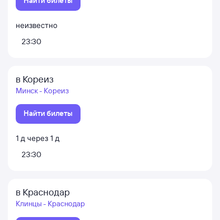
Найти билеты
неизвестно
23:30
в Кореиз
Минск - Кореиз
Найти билеты
1
д
через
1
д
23:30
в Краснодар
Клинцы - Краснодар