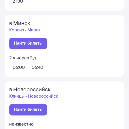
21:30
в Минск
Кореиз - Минск
Найти билеты
2
д
через
2
д
06:00
06:40
в Новороссийск
Клинцы - Новороссийск
Найти билеты
неизвестно