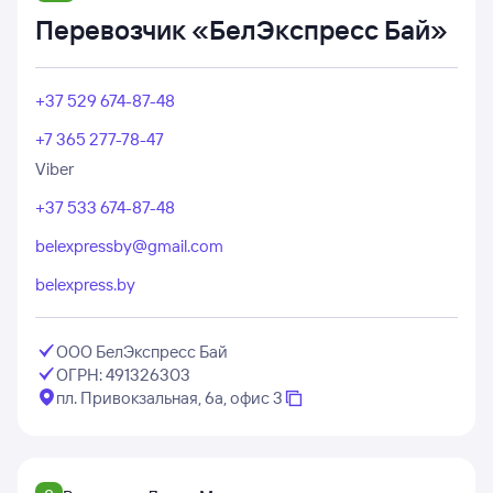
Перевозчик «БелЭкспресс Бай»
+37 529 674-87-48
+7 365 277-78-47
Viber
+37 533 674-87-48
belexpressby@gmail.com
belexpress.by
ООО БелЭкспресс Бай
ОГРН: 491326303
пл. Привокзальная, 6а, офис 3