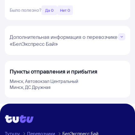
Было полезно?
Да 0
Нет 0
Дополнительная информация о перевозчике
«БелЭкспресс Бай»
Пункты отправления и прибытия
Минск, Автовокзал Центральный
Минск, ДС Дружная
Туту.ру
Перевозчики
БелЭкспресс Бай