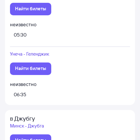
Найти билеты
неизвестно
05:30
Унеча - Геленджик
Найти билеты
неизвестно
06:35
в Джубгу
Минск - Джубга