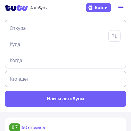
Войти
Автобусы
Откуда
Куда
Когда
Кто едет
Найти автобусы
8,7
160 отзывов