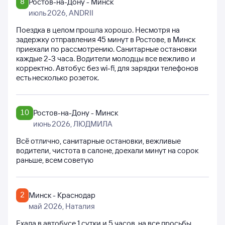
8
Ростов-на-Дону - Минск
июль 2026
, ANDRII
Поездка в целом прошла хорошо. Несмотря на
задержку отправления 45 минут в Ростове, в Минск
приехали по рассмотрению. Санитарные остановки
каждые 2-3 часа. Водители молодцы все вежливо и
корректно. Автобус без wi-fi, для зарядки телефонов
есть несколько розеток.
10
Ростов-на-Дону - Минск
июнь 2026
, ЛЮДМИЛА
Всё отлично, санитарные остановки, вежливые
водители, чистота в салоне, доехали минут на сорок
раньше, всем советую
2
Минск - Краснодар
май 2026
, Наталия
Ехала в автобусе 1 сутки и 5 часов, на все просьбы