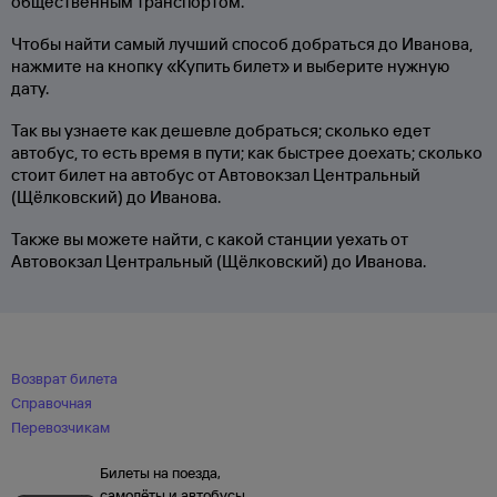
общественным транспортом.
Чтобы найти самый лучший способ добраться до Иванова,
нажмите на кнопку «Купить билет» и выберите нужную
дату.
Так вы узнаете как дешевле добраться; сколько едет
автобус, то есть время в пути; как быстрее доехать; сколько
стоит билет на автобус от Автовокзал Центральный
(Щёлковский) до Иванова.
Также вы можете найти, с какой станции уехать от
Автовокзал Центральный (Щёлковский) до Иванова.
Возврат билета
Справочная
Перевозчикам
Билеты на поезда,
самолёты и автобусы