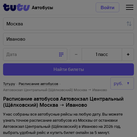
Автобусы
Войти
1
пасс
Найти билеты
Туту.ру
·
Расписание автобусов
·
Автовокзал Центральный (Щёлковский) Москва → Иваново
Расписание автобусов Автовокзал Центральный
(Щёлковский) Москва → Иваново
У нас собраны все автобусные рейсы на любую дату. Вы можете
узнать точное расписание автобусов из
Москвы
от
остановки
Автовокзал Центральный (Щёлковский)
в
Иваново
на
2026
год,
выбрать удобный рейс и купить билет онлайн за 5 минут.