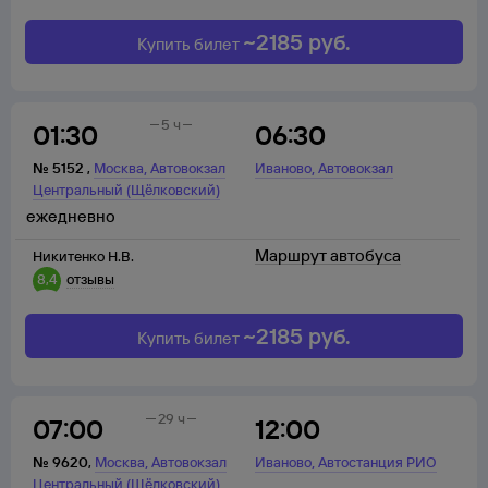
~
2185
руб.
Купить билет
5 ч
01:30
06:30
,
,
№
5152
,
Москва
Автовокзал
Иваново
Автовокзал
Центральный (Щёлковский)
ежедневно
Маршрут автобуса
Никитенко Н.В.
8,4
отзывы
~
2185
руб.
Купить билет
29 ч
07:00
12:00
,
,
№
9620
,
Москва
Автовокзал
Иваново
Автостанция РИО
Центральный (Щёлковский)