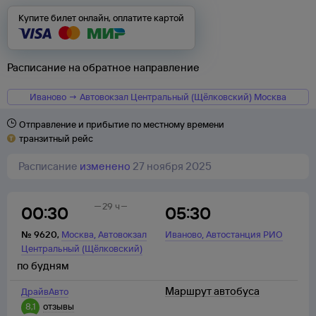
Купите билет онлайн, оплатите картой
Расписание на обратное направление
Иваново → Автовокзал Центральный (Щёлковский) Москва
Отправление и прибытие по местному времени
транзитный рейс
Расписание
изменено
27 ноября 2025
29 ч
00:30
05:30
,
,
№
9620
,
Москва
Автовокзал
Иваново
Автостанция РИО
Центральный (Щёлковский)
по будням
Маршрут автобуса
ДрайвАвто
8,1
отзывы