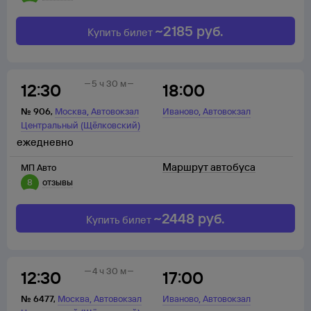
~
2185
руб.
Купить билет
5 ч 30 м
12:30
18:00
,
,
№
906
,
Москва
Автовокзал
Иваново
Автовокзал
Центральный (Щёлковский)
ежедневно
Маршрут автобуса
МП Авто
8
отзывы
~
2448
руб.
Купить билет
4 ч 30 м
12:30
17:00
,
,
№
6477
,
Москва
Автовокзал
Иваново
Автовокзал