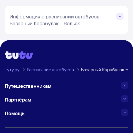
Информация о расписании автобусов
Базарный Карабулак – Вольск
Туту.ру
Расписание автобусов
Базарный Карабулак → 
Путешественникам
Партнёрам
Помощь