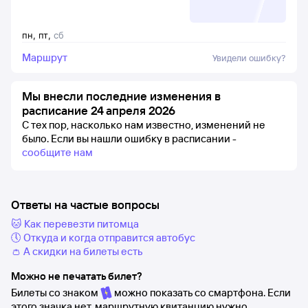
пн
,
пт
,
сб
Маршрут
Увидели ошибку?
Мы внесли последние изменения в
расписание 24 апреля 2026
С тех пор, насколько нам известно, изменений не
было.
Если вы нашли ошибку в расписании -
сообщите нам
Ответы на частые вопросы
🐱 Как перевезти питомца
🕔 Откуда и когда отправится автобус
👛 А скидки на билеты есть
Можно не печатать билет?
Билеты со знаком
можно показать со смартфона. Если
этого значка нет, маршрутную квитанцию нужно