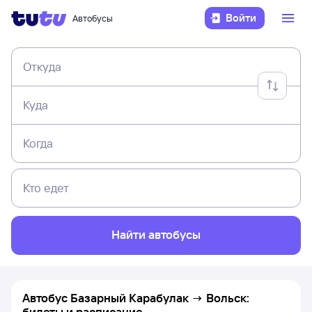
Войти
Автобусы
Откуда
Куда
Когда
Кто едет
Найти автобусы
Автобус Базарный Карабулак → Вольск:
билеты и расписание