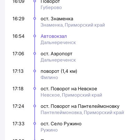
16:09
Поворот
Губерово
16:29
ост. Знаменка
Знаменка, Приморский край
16:54
Автовокзал
Дальнереченск
17:06
ост. Аэропорт
Дальнереченск
17:13
поворот (1,4 км)
Филино
17:18
ост. Поворот на Невское
Невское, Приморский край
17:24
ост. Поворот на Пантелеймоновку
Пантелеймоновка, Приморский край
17:33
ост. Село Ружино
Ружино