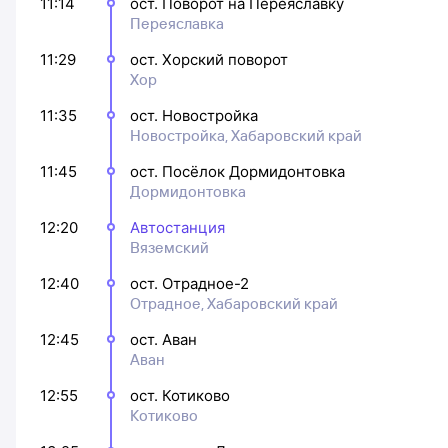
11:14
ост. Поворот на Переяславку
Переяславка
11:29
ост. Хорский поворот
Хор
11:35
ост. Новостройка
Новостройка, Хабаровский край
11:45
ост. Посёлок Дормидонтовка
Дормидонтовка
12:20
Автостанция
Вяземский
12:40
ост. Отрадное-2
Отрадное, Хабаровский край
12:45
ост. Аван
Аван
12:55
ост. Котиково
Котиково