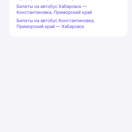
Билеты на автобус Хабаровск —
Константиновка, Приморский край
Билеты на автобус Константиновка,
Приморский край — Хабаровск