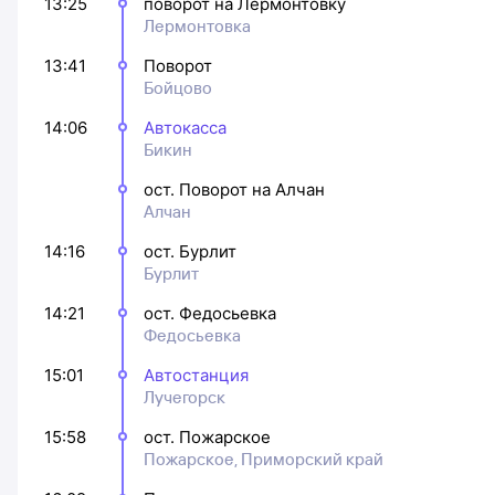
13:25
поворот на Лермонтовку
Лермонтовка
13:41
Поворот
Бойцово
14:06
Автокасса
Бикин
ост. Поворот на Алчан
Алчан
14:16
ост. Бурлит
Бурлит
14:21
ост. Федосьевка
Федосьевка
15:01
Автостанция
Лучегорск
15:58
ост. Пожарское
Пожарское, Приморский край