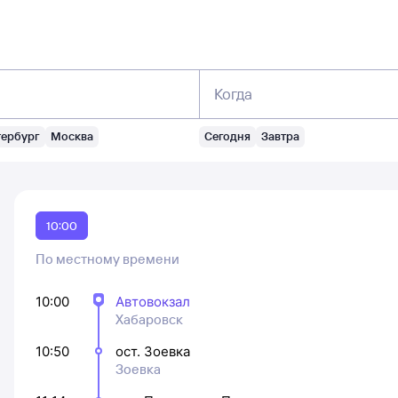
Когда
тербург
Москва
Сегодня
Завтра
10:00
По местному времени
10:00
Автовокзал
Хабаровск
10:50
ост. Зоевка
Зоевка