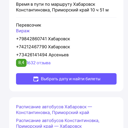
Время в пути по маршруту
Хабаровск
Константиновка, Приморский край
10 ч 51 м
Перевозчик
Вираж
+79842860741 Хабаровск
+74212467790 Хабаровск
+73426141494 Арсеньев
8,4
1632 отзыва
Выбрать дату и найти билеты
Расписание автобусов Хабаровск —
Константиновка, Приморский край
Расписание автобусов Константиновка,
Приморский край — Хабаровск