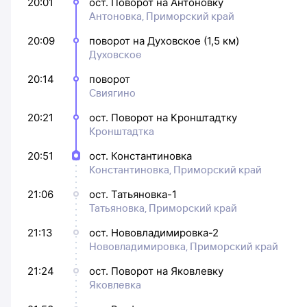
20:01
ост. Поворот на Антоновку
Антоновка, Приморский край
20:09
поворот на Духовское (1,5 км)
Духовское
20:14
поворот
Свиягино
20:21
ост. Поворот на Кронштадтку
Кронштадтка
20:51
ост. Константиновка
Константиновка, Приморский край
21:06
ост. Татьяновка-1
Татьяновка, Приморский край
21:13
ост. Нововладимировка-2
Нововладимировка, Приморский край
21:24
ост. Поворот на Яковлевку
Яковлевка