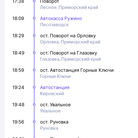
17:38
Поворот
Лесное, Приморский край
18:09
Автокасса Ружино
Лесозаводск
18:29
ост. Поворот на Орловку
Орловка, Приморский край
18:49
ост. Поворот на Глазовку
Глазовка, Приморский край
18:59
ост. Автостанция Горные Ключи
Горные Ключи
19:24
Автостанция
Кировский
19:48
ост. Увальное
Увальное
19:56
ост. Руновка
Руновка