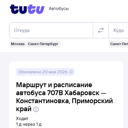
Автобусы
Откуда
Куда
Москва
Санкт-Петербург
Санкт-Пе
Обновлено
20 мая 2026
Маршрут и расписание
автобуса 707В Хабаровск —
Константиновка, Приморский
край
Ходит
1
д
через
1
д