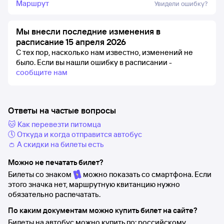
Маршрут
Увидели ошибку?
Мы внесли последние изменения в
расписание 15 апреля 2026
С тех пор, насколько нам известно, изменений не
было.
Если вы нашли ошибку в расписании -
сообщите нам
Ответы на частые вопросы
🐱 Как перевезти питомца
🕔 Откуда и когда отправится автобус
👛 А скидки на билеты есть
Можно не печатать билет?
Билеты со знаком
можно показать со смартфона. Если
этого значка нет, маршрутную квитанцию нужно
обязательно распечатать.
По каким документам можно купить билет на сайте?
Билеты на автобус можно купить по: российскому