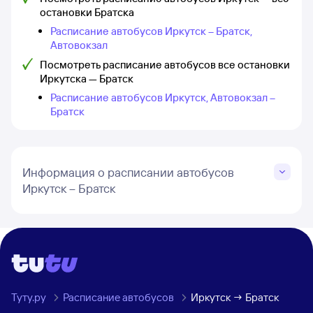
остановки Братска
Расписание автобусов Иркутск – Братск,
Автовокзал
Посмотреть расписание автобусов все остановки
Иркутска — Братск
Расписание автобусов Иркутск, Автовокзал –
Братск
Информация о расписании автобусов
Иркутск – Братск
Туту.ру
Расписание автобусов
Иркутск → Братск