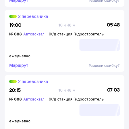
Маршрут
Увидели ошибку?
2 перевозчика
05:48
19:00
10 ч 48 м
№
608
Автовокзал
–
Ж/д станция Гидростроитель
ежедневно
Маршрут
Увидели ошибку?
2 перевозчика
07:03
20:15
10 ч 48 м
№
608
Автовокзал
–
Ж/д станция Гидростроитель
ежедневно