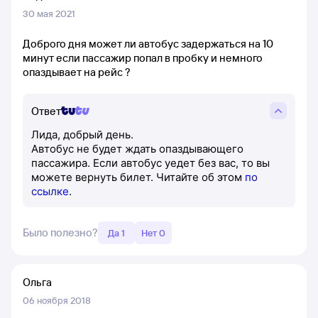
30 мая 2021
Доброго дня может ли автобус задержаться на 10
минут если пассажир попал в пробку и немного
опаздывает на рейс ?
Ответ
Лида, добрый день.
Автобус не будет ждать опаздывающего
пассажира. Если автобус уедет без вас, то вы
можете вернуть билет. Читайте об этом
по
ссылке
.
Было полезно?
Да 1
Нет 0
Ольга
06 ноября 2018