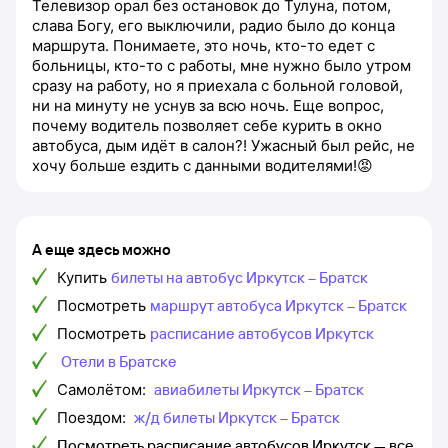
Телевизор орал без остановок до Тулуна, потом,
слава Богу, его выключили, радио было до конца
маршрута. Понимаете, это ночь, кто-то едет с
больницы, кто-то с работы, мне нужно было утром
сразу на работу, но я приехала с больной головой,
ни на минуту не уснув за всю ночь. Еще вопрос,
почему водитель позволяет себе курить в окно
автобуса, дым идёт в салон?! Ужасный был рейс, не
хочу больше ездить с данными водителями!😡
А еще здесь можно
Купить
билеты на автобус Иркутск – Братск
Посмотреть
маршрут автобуса Иркутск – Братск
Посмотреть
расписание автобусов Иркутск
Отели в Братске
Самолётом:
авиабилеты Иркутск – Братск
Поездом:
ж/д билеты Иркутск – Братск
Посмотреть расписание автобусов Иркутск — все