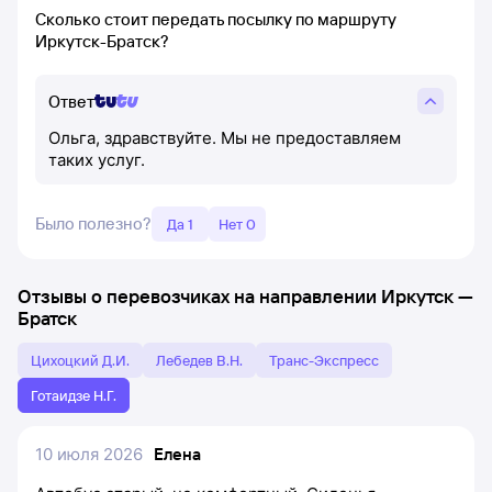
Сколько стоит передать посылку по маршруту
Иркутск-Братск?
Ответ
Ольга, здравствуйте. Мы не предоставляем
таких услуг.
Было полезно?
Да 1
Нет 0
Отзывы о перевозчиках на направлении
Иркутск
—
Братск
Цихоцкий Д.И.
Лебедев В.Н.
Транс-Экспресс
Готаидзе Н.Г.
10 июля 2026
Елена