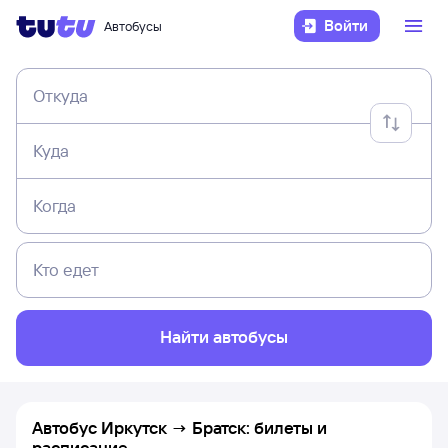
Войти
Автобусы
Откуда
Куда
Когда
Кто едет
Найти автобусы
Автобус Иркутск → Братск: билеты и
расписание