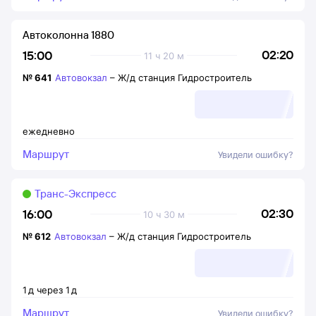
Автоколонна 1880
02:20
15:00
11 ч 20 м
№
641
Автовокзал
–
Ж/д станция Гидростроитель
ежедневно
Маршрут
Увидели ошибку?
Транс-Экспресс
02:30
16:00
10 ч 30 м
№
612
Автовокзал
–
Ж/д станция Гидростроитель
1
д
через
1
д
Маршрут
Увидели ошибку?