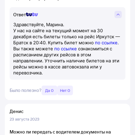
Ответ
Здравствуйте, Марина.
У нас на сайте на текущий момент на 30
декабря есть билеты только на рейс Иркутск —
Братск в 20:40. Купить билет можно
по ссылке
.
Вы также можете
по ссылке
ознакомиться с
расписанием других рейсов в этом
направлении. Уточнить наличие билетов на эти
рейсы можно в кассе автовокзала или у
перевозчика.
Было полезно?
Да 0
Нет 0
Денис
23 августа 2023
Можно ли передать с водителем документы на