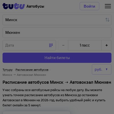
Автобусы
Войти
1
пасс
Найти билеты
Туту.ру
·
Расписание автобусов
·
Минск → Автовокзал Мюнхен
Расписание автобусов Минск → Автовокзал Мюнхен
У нас собраны все автобусные рейсы на любую дату. Вы можете
узнать точное расписание автобусов из
Минска
до
остановки
Автовокзал
в
Мюнхен
на
2026
год, выбрать удобный рейс и купить
билет онлайн за 5 минут.