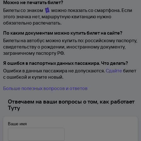
Можно не печатать билет?
Билеты со знаком
можно показать со смартфона. Если
этого значка нет, маршрутную квитанцию нужно
обязательно распечатать.
По каким документам можно купить билет на сайте?
Билеты на автобус можно купить по: российскому паспорту,
свидетельству о
рождении, иностранному документу,
заграничному паспорту
РФ.
Я ошибся в паспортных данных пассажира. Что делать?
Ошибки в данных пассажира не допускаются.
Сдайте
билет
с ошибкой и купите новый.
Больше полезных вопросов и ответов
Отвечаем на ваши вопросы о том, как работает
Туту
Ваше имя