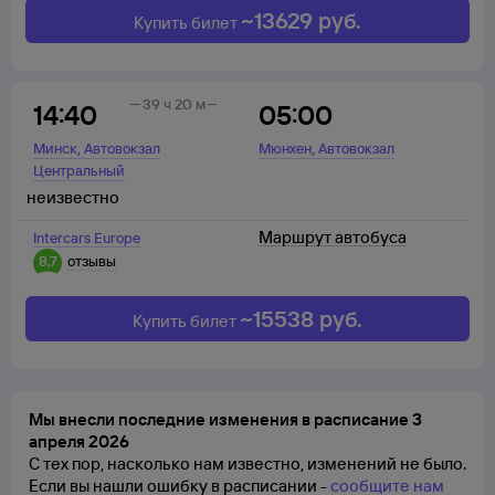
~
13629
руб.
Купить билет
39 ч 20 м
14:40
05:00
,
,
Минск
Автовокзал
Мюнхен
Автовокзал
Центральный
неизвестно
Маршрут автобуса
Intercars Europe
8,7
отзывы
~
15538
руб.
Купить билет
Мы внесли последние изменения в расписание 3
апреля 2026
С тех пор, насколько нам известно, изменений не было.
Если вы нашли ошибку в расписании -
сообщите нам