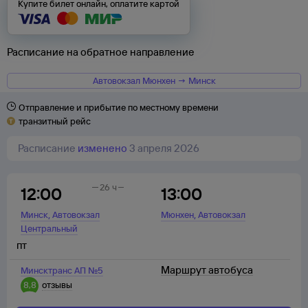
Купите билет онлайн, оплатите картой
Расписание на обратное направление
Автовокзал Мюнхен → Минск
Отправление и прибытие по местному времени
транзитный рейс
Расписание
изменено
3 апреля 2026
26 ч
12:00
13:00
,
,
Минск
Автовокзал
Мюнхен
Автовокзал
Центральный
пт
Маршрут автобуса
Минсктранс АП №5
8,8
отзывы