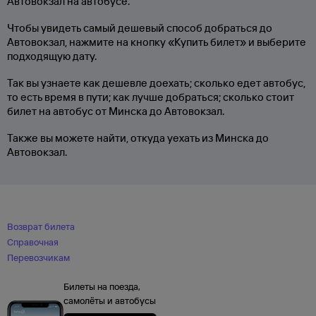
Автовокзал на автобусе.
Чтобы увидеть самый дешевый способ добраться до
Автовокзал, нажмите на кнопку «Купить билет» и выберите
подходящую дату.
Так вы узнаете как дешевле доехать; сколько едет автобус,
то есть время в пути; как лучше добраться; сколько стоит
билет на автобус от Минска до Автовокзал.
Также вы можете найти, откуда уехать из Минска до
Автовокзал.
Возврат билета
Справочная
Перевозчикам
Билеты на поезда,
самолёты и автобусы