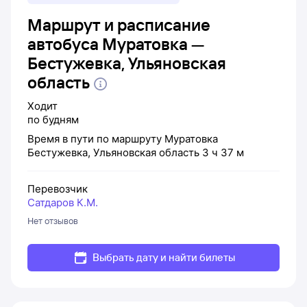
Маршрут и расписание
автобуса Муратовка —
Бестужевка, Ульяновская
область
Ходит
по будням
Время в пути по маршруту
Муратовка
Бестужевка, Ульяновская область
3 ч 37 м
Перевозчик
Сатдаров К.М.
Нет отзывов
Выбрать дату и найти билеты