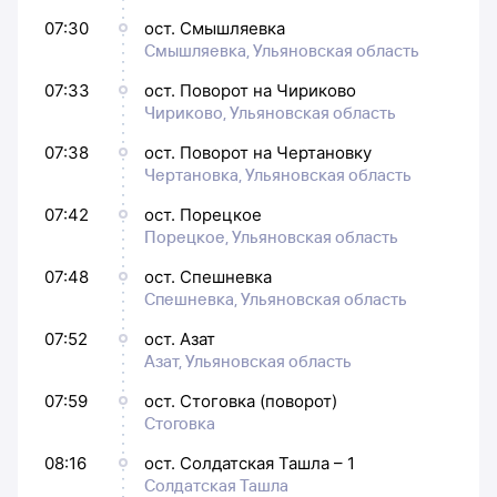
07:30
ост. Смышляевка
Смышляевка, Ульяновская область
07:33
ост. Поворот на Чириково
Чириково, Ульяновская область
07:38
ост. Поворот на Чертановку
Чертановка, Ульяновская область
07:42
ост. Порецкое
Порецкое, Ульяновская область
07:48
ост. Спешневка
Спешневка, Ульяновская область
07:52
ост. Азат
Азат, Ульяновская область
07:59
ост. Стоговка (поворот)
Стоговка
08:16
ост. Солдатская Ташла – 1
Солдатская Ташла