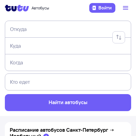
Войти
Автобусы
Откуда
Куда
Когда
Кто едет
Найти автобусы
Расписание автобусов
Санкт-Петербург
→
Изобильный