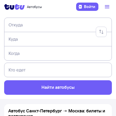
Войти
Автобусы
Откуда
Куда
Когда
Кто едет
Найти автобусы
Автобус Санкт-Петербург → Москва: билеты и
расписание