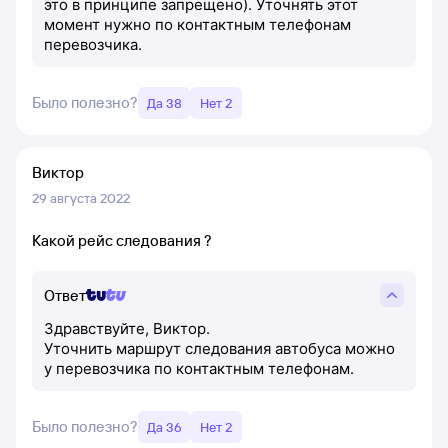
это в принципе запрещено). Уточнять этот
момент нужно по контактным телефонам
перевозчика.
Было полезно?
Да 38
Нет 2
Виктор
29 августа 2022
Какой рейс следования ?
Ответ
Здравствуйте, Виктор.
Уточнить маршрут следования автобуса можно
у перевозчика по контактным телефонам.
Было полезно?
Да 36
Нет 2