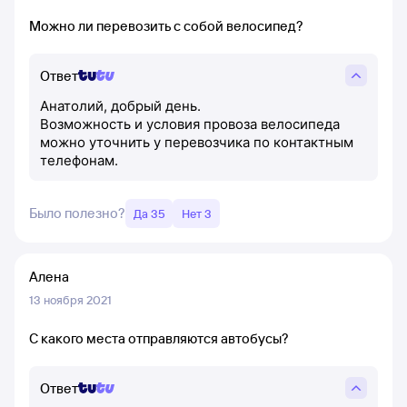
Можно ли перевозить с собой велосипед?
Ответ
Анатолий, добрый день.
Возможность и условия провоза велосипеда
можно уточнить у перевозчика по контактным
телефонам.
Было полезно?
Да 35
Нет 3
Алена
13 ноября 2021
С какого места отправляются автобусы?
Ответ