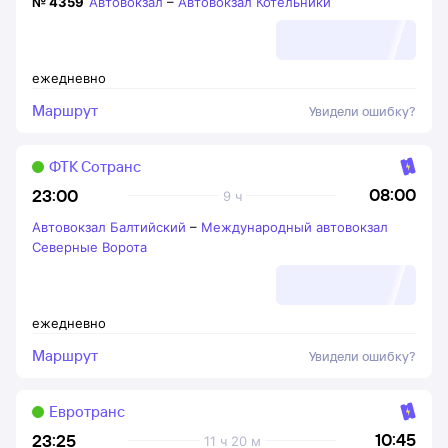
№
4359
Автовокзал
–
Автовокзал Котельники
ежедневно
Маршрут
Увидели ошибку?
ФТК Сотранс
08:00
23:00
9 ч
Автовокзал Балтийский
–
Международный автовокзал
Северные Ворота
ежедневно
Маршрут
Увидели ошибку?
Евротранс
10:45
23:25
11 ч 20 м