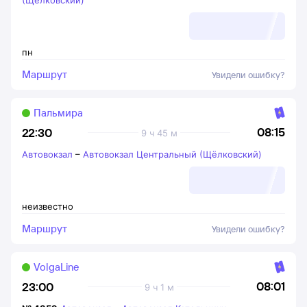
(Щёлковский)
пн
Маршрут
Увидели ошибку?
Пальмира
08:15
22:30
9 ч 45 м
Автовокзал
–
Автовокзал Центральный (Щёлковский)
неизвестно
Маршрут
Увидели ошибку?
VolgaLine
08:01
23:00
9 ч 1 м