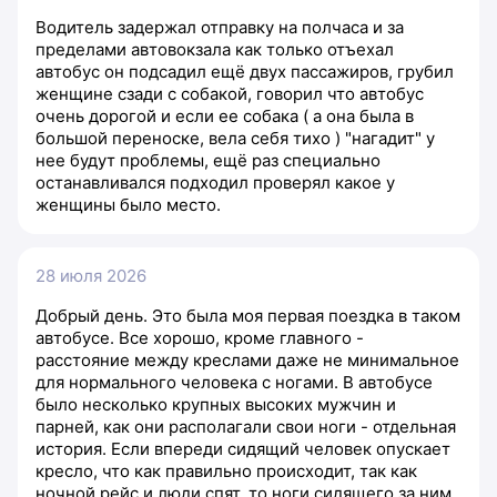
Водитель задержал отправку на полчаса и за
пределами автовокзала как только отъехал
автобус он подсадил ещё двух пассажиров, грубил
женщине сзади с собакой, говорил что автобус
очень дорогой и если ее собака ( а она была в
большой переноске, вела себя тихо ) "нагадит" у
нее будут проблемы, ещё раз специально
останавливался подходил проверял какое у
женщины было место.
28 июля 2026
Добрый день. Это была моя первая поездка в таком
автобусе. Все хорошо, кроме главного -
расстояние между креслами даже не минимальное
для нормального человека с ногами. В автобусе
было несколько крупных высоких мужчин и
парней, как они располагали свои ноги - отдельная
история. Если впереди сидящий человек опускает
кресло, что как правильно происходит, так как
ночной рейс и люди спят, то ноги сидящего за ним