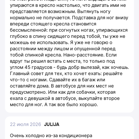
упираются в кресло настолько, что двигать ими не
представляется возможным. Вытянуть ногу
нормально не получается. Подставка для ног внизу
впереди стоящего кресла становится
бессмысленной: при согнутых ногах, упирающихся
глубоко в спину сидящего перед тобой, ты уже не
можешь ее использовать. Я уже не говорю о
расстоянии между лицом и опущенной перед
тобой спинкой кресла. Нано-расстояние. Если
вдруг ты решил встать с места, то только под
углом 45 градусов - будь добр вылезай, как хочешь.
Главный совет для тех, кто хочет ехать: решайте
что-то с ногами. Сдавайте их в багаж или
оставляйте дома. В автобусе для них мест не
предусмотрено. Или как для собачки, которая
ехала с девушкой в автобусе, выкупайте второе
место для ног. А так все было хорошо.
22 июля 2026
JULIJA
Очень холодно из-за кондиционера