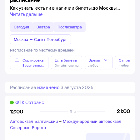
Как узнать, есть ли в наличии билеты до Москвы
Читать дальше
Сегодня
Завтра
Послезавтра
Москва
→
Санкт-Петербург
Расписание по местному времени
Сортировка
Есть билеты
Время
Отправлен
Время отправления
Онлайн покупка
любое
любое
Расписание
изменено
3 августа 2026
ФТК Сотранс
21:00
12:00
9 ч
Автовокзал Балтийский
–
Международный автовокзал
Северные Ворота