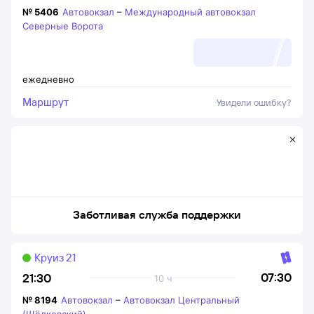
№
5406
Автовокзал
–
Международный автовокзал
Северные Ворота
ежедневно
Маршрут
Увидели ошибку?
Заботливая служба поддержки
Круиз 21
07:30
21:30
10 ч
№
8194
Автовокзал
–
Автовокзал Центральный