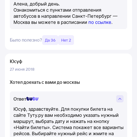
Алена, добрый день.
Ознакомиться с пунктами отправления
автобусов в направлении Санкт-Петербург —
Москва вы можете в расписании
по ссылке
.
Было полезно?
Да 36
Нет 2
Юсуф
27 июня 2018
Хотел доехать с вами до москвы
Ответ
Юсуф, здравствуйте. Для покупки билета на
сайте Туту.ру вам необходимо указать нужный
маршрут, выбрать дату и нажать на кнопку
«Найти билеты». Система покажет все варианты
рейсов. Выбирайте нужный рейс и жмите на