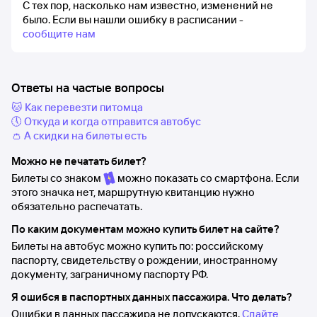
С тех пор, насколько нам известно, изменений не
было.
Если вы нашли ошибку в расписании -
сообщите нам
Ответы на частые вопросы
🐱 Как перевезти питомца
🕔 Откуда и когда отправится автобус
👛 А скидки на билеты есть
Можно не печатать билет?
Билеты со знаком
можно показать со смартфона. Если
этого значка нет, маршрутную квитанцию нужно
обязательно распечатать.
По каким документам можно купить билет на сайте?
Билеты на автобус можно купить по: российскому
паспорту, свидетельству о рождении, иностранному
документу, заграничному паспорту РФ.
Я ошибся в паспортных данных пассажира. Что делать?
Ошибки в данных пассажира не допускаются.
Сдайте