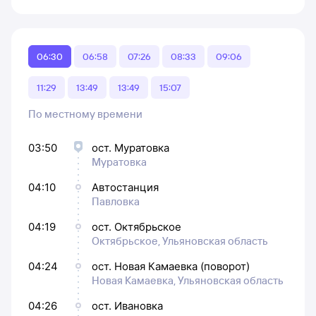
06:30
06:58
07:26
08:33
09:06
11:29
13:49
13:49
15:07
По местному времени
03:50
ост. Муратовка
Муратовка
04:10
Автостанция
Павловка
04:19
ост. Октябрьское
Октябрьское, Ульяновская область
04:24
ост. Новая Камаевка (поворот)
Новая Камаевка, Ульяновская область
04:26
ост. Ивановка