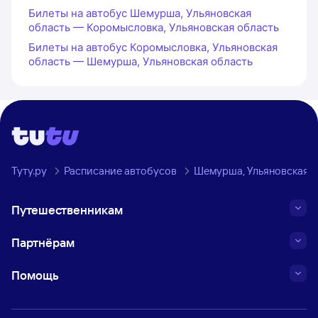
Билеты на автобус Шемурша, Ульяновская
область — Коромысловка, Ульяновская область
Билеты на автобус Коромысловка, Ульяновская
область — Шемурша, Ульяновская область
Туту.ру
Расписание автобусов
Шемурша, Ульяновская о
Путешественникам
Партнёрам
Помощь