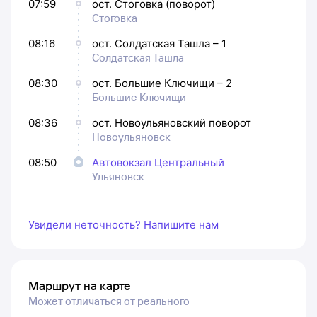
07:59
ост. Стоговка (поворот)
Стоговка
08:16
ост. Солдатская Ташла – 1
Солдатская Ташла
08:30
ост. Большие Ключищи – 2
Большие Ключищи
08:36
ост. Новоульяновский поворот
Новоульяновск
08:50
Автовокзал Центральный
Ульяновск
Увидели неточность? Напишите нам
Маршрут на карте
Может отличаться от реального