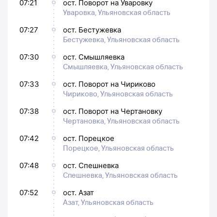
07:21
ост. Поворот на Уваровку
Уваровка, Ульяновская область
07:27
ост. Бестужевка
Бестужевка, Ульяновская область
07:30
ост. Смышляевка
Смышляевка, Ульяновская область
07:33
ост. Поворот на Чириково
Чириково, Ульяновская область
07:38
ост. Поворот на Чертановку
Чертановка, Ульяновская область
07:42
ост. Порецкое
Порецкое, Ульяновская область
07:48
ост. Спешневка
Спешневка, Ульяновская область
07:52
ост. Азат
Азат, Ульяновская область