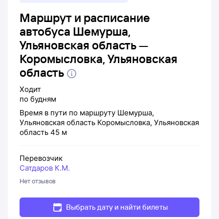
Маршрут и расписание
автобуса Шемурша,
Ульяновская область —
Коромысловка, Ульяновская
область
Ходит
по будням
Время в пути по маршруту
Шемурша,
Ульяновская область
Коромысловка, Ульяновская
область
45 м
Перевозчик
Сатдаров К.М.
Нет отзывов
Выбрать дату и найти билеты