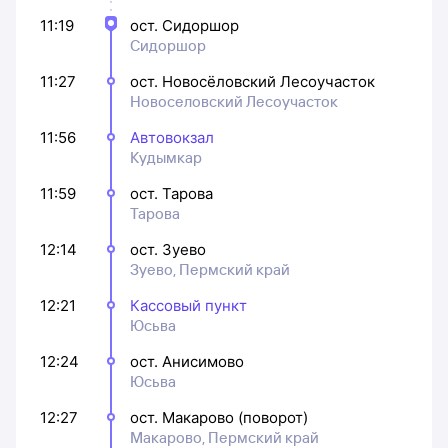
11:19
ост. Сидоршор
Сидоршор
11:27
ост. Новосёловский Лесоучасток
Новоселовский Лесоучасток
11:56
Автовокзал
Кудымкар
11:59
ост. Тарова
Тарова
12:14
ост. Зуево
Зуево, Пермский край
12:21
Кассовый пункт
Юсьва
12:24
ост. Анисимово
Юсьва
12:27
ост. Макарово (поворот)
Макарово, Пермский край