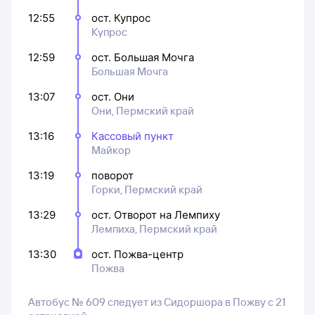
12:55
ост. Купрос
Купрос
12:59
ост. Большая Мочга
Большая Мочга
13:07
ост. Они
Они, Пермский край
13:16
Кассовый пункт
Майкор
13:19
поворот
Горки, Пермский край
13:29
ост. Отворот на Лемпиху
Лемпиха, Пермский край
13:30
ост. Пожва-центр
Пожва
Автобус № 609 следует из Сидоршора в Пожву с 21