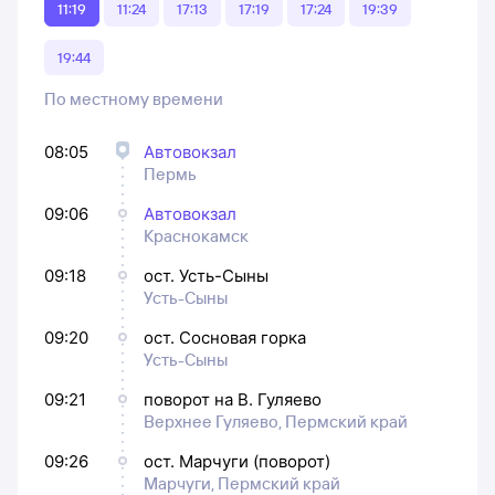
11:19
11:24
17:13
17:19
17:24
19:39
19:44
По местному времени
08:05
Автовокзал
Пермь
09:06
Автовокзал
Краснокамск
09:18
ост. Усть-Сыны
Усть-Сыны
09:20
ост. Сосновая горка
Усть-Сыны
09:21
поворот на В. Гуляево
Верхнее Гуляево, Пермский край
09:26
ост. Марчуги (поворот)
Марчуги, Пермский край