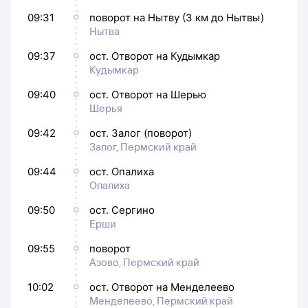
09:31
поворот на Нытву (3 км до Нытвы)
Нытва
09:37
ост. Отворот на Кудымкар
Кудымкар
09:40
ост. Отворот на Шерью
Шерья
09:42
ост. Залог (поворот)
Залог, Пермский край
09:44
ост. Опалиха
Опалиха
09:50
ост. Сергино
Ерши
09:55
поворот
Азово, Пермский край
10:02
ост. Отворот на Менделеево
Менделеево, Пермский край