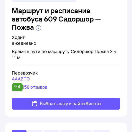
Маршрут и расписание
автобуса 609 Сидоршор —
Пожва
Ходит
ежедневно
Время в пути по маршруту
Сидоршор
Пожва
2 ч
11 м
Перевозчик
АААВТО
9,4
158 отзывов
Выбрать дату и найти билеты