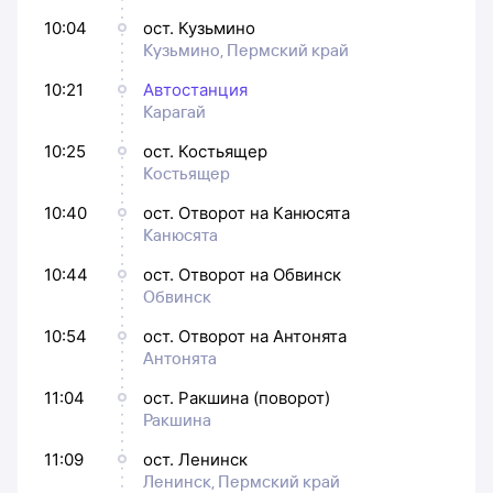
10:04
ост. Кузьмино
Кузьмино, Пермский край
10:21
Автостанция
Карагай
10:25
ост. Костьящер
Костьящер
10:40
ост. Отворот на Канюсята
Канюсята
10:44
ост. Отворот на Обвинск
Обвинск
10:54
ост. Отворот на Антонята
Антонята
11:04
ост. Ракшина (поворот)
Ракшина
11:09
ост. Ленинск
Ленинск, Пермский край