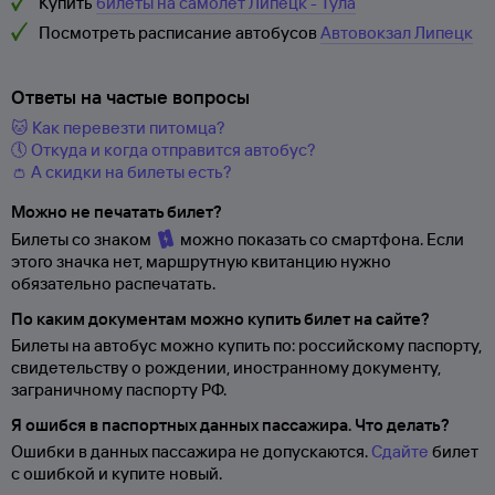
Купить
билеты на самолет Липецк - Тула
Посмотреть расписание автобусов
Автовокзал Липецк
Ответы на частые вопросы
🐱 Как перевезти питомца?
🕔 Откуда и когда отправится автобус?
👛 А скидки на билеты есть?
Можно не печатать билет?
Билеты со знаком
можно показать со смартфона. Если
этого значка нет, маршрутную квитанцию нужно
обязательно распечатать.
По каким документам можно купить билет на сайте?
Билеты на автобус можно купить по: российскому паспорту,
свидетельству о
рождении, иностранному документу,
заграничному паспорту
РФ.
Я ошибся в паспортных данных пассажира. Что делать?
Ошибки в данных пассажира не допускаются.
Сдайте
билет
с ошибкой и купите новый.