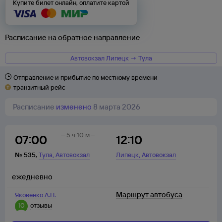
Купите билет онлайн, оплатите картой
Расписание на обратное направление
Автовокзал Липецк → Тула
Отправление и прибытие по местному времени
транзитный рейс
Расписание
изменено
8 марта 2026
5 ч 10 м
07:00
12:10
,
,
№
535
,
Тула
Автовокзал
Липецк
Автовокзал
ежедневно
Маршрут автобуса
Яковенко А.Н.
10
отзывы