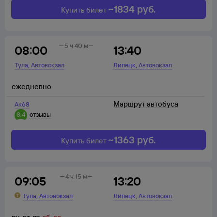
~
1834
руб.
Купить билет
5 ч 40 м
08:00
13:40
,
,
Тула
Автовокзал
Липецк
Автовокзал
ежедневно
Маршрут автобуса
Ак68
8,4
отзывы
~
1363
руб.
Купить билет
4 ч 15 м
09:05
13:20
,
,
Тула
Автовокзал
Липецк
Автовокзал