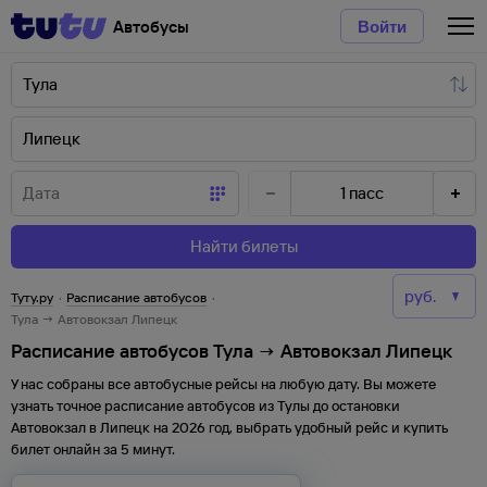
Автобусы
Войти
1
пасс
Найти билеты
Туту.ру
·
Расписание автобусов
·
Тула → Автовокзал Липецк
Расписание автобусов Тула → Автовокзал Липецк
У нас собраны все автобусные рейсы на любую дату. Вы можете
узнать точное расписание автобусов из
Тулы
до
остановки
Автовокзал
в
Липецк
на
2026
год, выбрать удобный рейс и купить
билет онлайн за 5 минут.