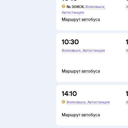
,
№
308СК
,
Волковыск
З
Автостанция
Маршрут автобуса
10:30
,
Волковыск
Автостанция
З
Маршрут автобуса
14:10
,
Волковыск
Автостанция
З
Маршрут автобуса