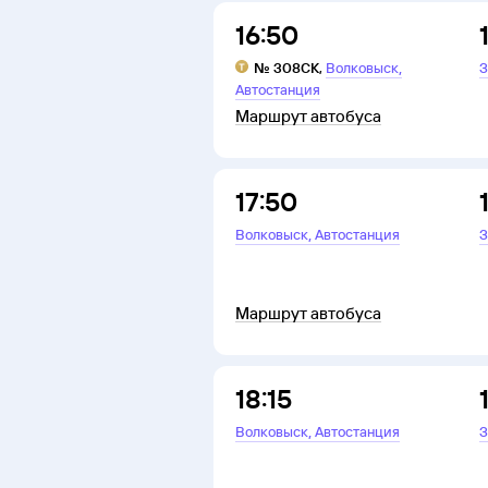
16:50
,
№
308СК
,
Волковыск
З
Автостанция
Маршрут автобуса
17:50
,
Волковыск
Автостанция
З
Маршрут автобуса
18:15
,
Волковыск
Автостанция
З