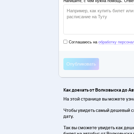
Напишите, с чем нужна помощь. Ответ
Соглашаюсь на
обработку персона
Как доехать от Волковыска до А
На этой странице вы можете узна
Чтобы увидеть самый дешевый с
дату.
Так вы сможете увидеть как деше
билет на автобус от Волковыска 