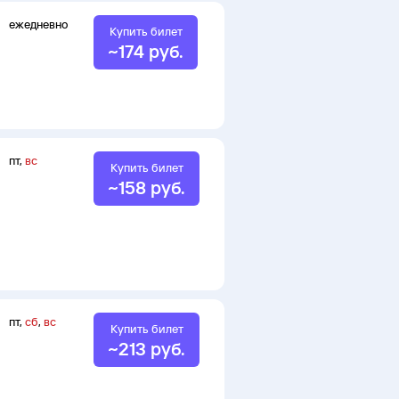
ежедневно
Купить билет
~
174
руб.
пт
,
вс
Купить билет
~
158
руб.
пт
,
сб
,
вс
Купить билет
~
213
руб.