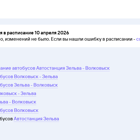
 в расписание 10 апреля 2026
но, изменений не было.
Если вы нашли ошибку в расписании -
с
ание автобусов Автостанция Зельва - Волковыск
бусов Волковыск - Зельва
бусов Зельва - Волковыск
лковыск - Зельва
льва - Волковыск
обусов Волковыск
обусов
Автостанция Зельва