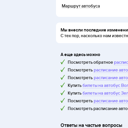
Маршрут автобуса
Мы внесли последние изменения
С тех пор, насколько нам извест
А еще здесь можно
Посмотреть обратное
распис
Посмотреть
расписание авто
Посмотреть
расписание авто
Купить
билеты на автобус Во
Купить
билеты на автобус Зе
Посмотреть
расписание авт
Посмотреть расписание авт
Ответы на частые вопросы