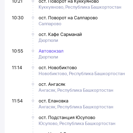
10:21
ост. Поворот на Куккуяново
Куккуяново, Республика Башкортостан
10:30
ост. Поворот на Салпарово
Салпарово
ост. Кафе Сарманай
Дюртюли
10:55
Автовокзал
Дюртюли
11:14
ост. Новобиктово
Новобиктово, Республика Башкортостан
ост. Ангасяк
Ангасяк, Республика Башкортостан
11:54
ост. Елановка
Ангасяк, Республика Башкортостан
ост. Подстанция Юсупово
Юсупово, Республика Башкортостан