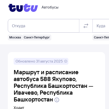
Автобусы
Откуда
Куда
Москва
Санкт-Петербург
Санкт-Пе
Обновлено
31 августа 2025
Маршрут и расписание
автобуса 588 Якупово,
Республика Башкортостан —
Ивачево, Республика
Башкортостан
Ходит