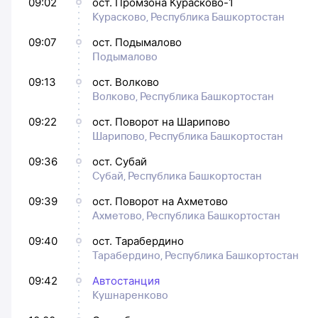
09:02
ост. Промзона Курасково-1
Курасково, Республика Башкортостан
09:07
ост. Подымалово
Подымалово
09:13
ост. Волково
Волково, Республика Башкортостан
09:22
ост. Поворот на Шарипово
Шарипово, Республика Башкортостан
09:36
ост. Субай
Субай, Республика Башкортостан
09:39
ост. Поворот на Ахметово
Ахметово, Республика Башкортостан
09:40
ост. Тарабердино
Тарабердино, Республика Башкортостан
09:42
Автостанция
Кушнаренково