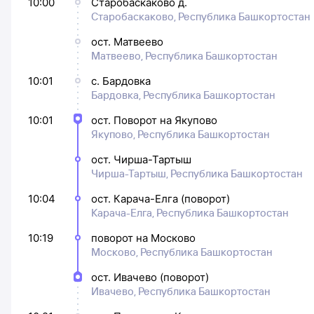
10:00
Старобаскаково д.
Старобаскаково, Республика Башкортостан
ост. Матвеево
Матвеево, Республика Башкортостан
10:01
с. Бардовка
Бардовка, Республика Башкортостан
10:01
ост. Поворот на Якупово
Якупово, Республика Башкортостан
ост. Чирша-Тартыш
Чирша-Тартыш, Республика Башкортостан
10:04
ост. Карача-Елга (поворот)
Карача-Елга, Республика Башкортостан
10:19
поворот на Москово
Москово, Республика Башкортостан
ост. Ивачево (поворот)
Ивачево, Республика Башкортостан