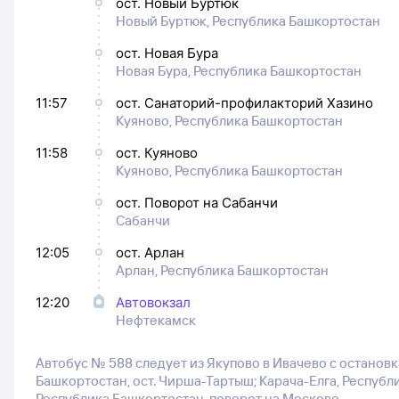
ост. Новый Буртюк
Новый Буртюк, Республика Башкортостан
ост. Новая Бура
Новая Бура, Республика Башкортостан
11:57
ост. Санаторий-профилакторий Хазино
Куяново, Республика Башкортостан
11:58
ост. Куяново
Куяново, Республика Башкортостан
ост. Поворот на Сабанчи
Сабанчи
12:05
ост. Арлан
Арлан, Республика Башкортостан
12:20
Автовокзал
Нефтекамск
Автобус № 588 следует из Якупово в Ивачево с останов
Башкортостан, ост. Чирша-Тартыш; Карача-Елга, Республи
Республика Башкортостан, поворот на Москово