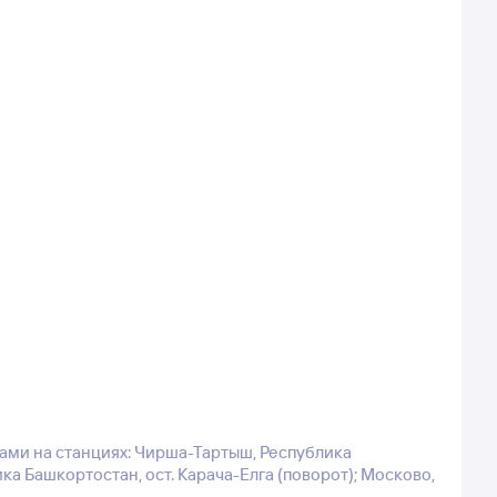
ками на станциях: Чирша-Тартыш, Республика
ка Башкортостан, ост. Карача-Елга (поворот); Москово,