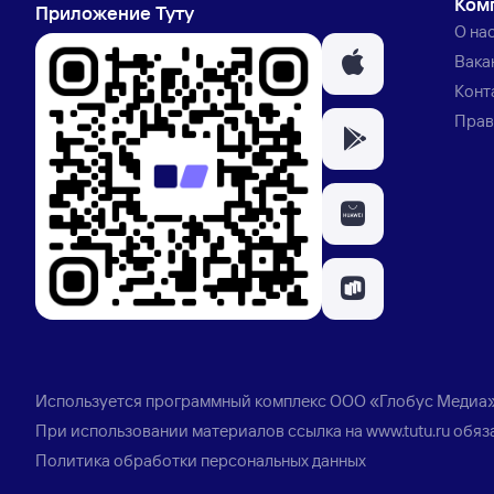
Ком
Приложение Туту
О на
Вака
Конт
Прав
Используется программный комплекс
ООО «Глобус Медиа
При использовании материалов ссылка на
www.tutu.ru
обяз
Политика обработки персональных данных