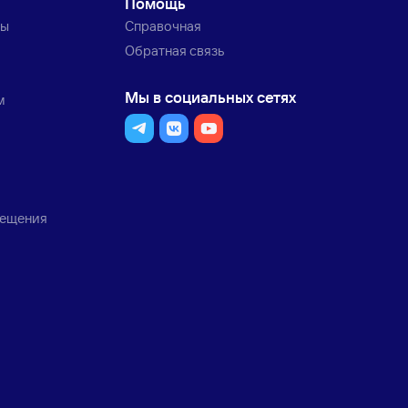
Помощь
ты
Справочная
Обратная связь
Мы в социальных сетях
м
мещения