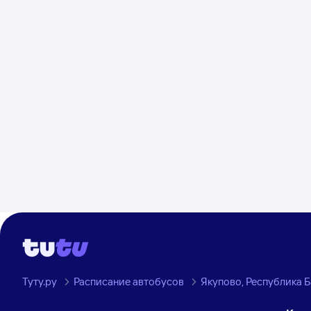
Туту.ру
Расписание автобусов
Якупово, Республика 