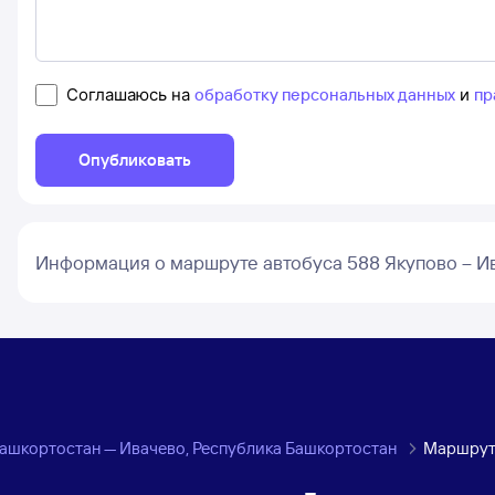
Соглашаюсь на
обработку персональных данных
и
пр
Опубликовать
Информация о маршруте автобуса 588 Якупово – И
Башкортостан — Ивачево, Республика Башкортостан
Маршрут