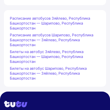
Расписание автобусов Зяйлево, Республика
Башкортостан — Шарипово, Республика
Башкортостан
Расписание автобусов Шарипово, Республика
Башкортостан — Зяйлево, Республика
Башкортостан
Билеты на автобус Зяйлево, Республика
Башкортостан — Шарипово, Республика
Башкортостан
Билеты на автобус Шарипово, Республика
Башкортостан — Зяйлево, Республика
Башкортостан