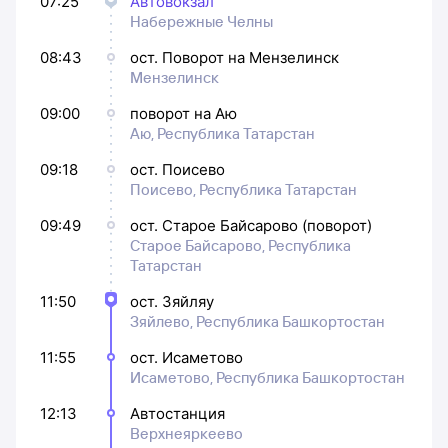
07:25
Автовокзал
Набережные Челны
08:43
ост. Поворот на Мензелинск
Мензелинск
09:00
поворот на Аю
Аю, Республика Татарстан
09:18
ост. Поисево
Поисево, Республика Татарстан
09:49
ост. Старое Байсарово (поворот)
Старое Байсарово, Республика
Татарстан
11:50
ост. Зяйляу
Зяйлево, Республика Башкортостан
11:55
ост. Исаметово
Исаметово, Республика Башкортостан
12:13
Автостанция
Верхнеяркеево