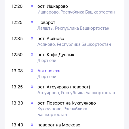
12:20
ост. Ишкарово
Ишкарово, Республика Башкортостан
12:25
Поворот
Лаяшты, Республика Башкортостан
12:35
ост. Асяново
Асяново, Республика Башкортостан
12:50
ост. Кафе Дуслык
Дюртюли
13:08
Автовокзал
Дюртюли
13:25
ост. Атсуярово (поворот)
Атсуярово, Республика Башкортостан
13:30
ост. Поворот на Куккуяново
Куккуяново, Республика
Башкортостан
13:40
поворот на Москово