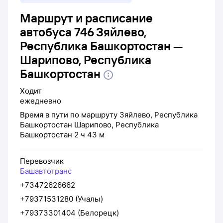
Маршрут и расписание
автобуса 746 Зяйлево,
Республика Башкортостан —
Шарипово, Республика
Башкортостан
Ходит
ежедневно
Время в пути по маршруту
Зяйлево, Республика
Башкортостан
Шарипово, Республика
Башкортостан
2 ч 43 м
Перевозчик
Башавтотранс
+73472626662
+79371531280 (Учалы)
+79373301404 (Белорецк)