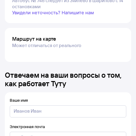
Автобус № 746 следует из Зяйлево в Шарипово с 14
остановками
Увидели неточность? Напишите нам
Маршрут на карте
Может отличаться от реального
Отвечаем на ваши вопросы о том,
как работает Туту
Ваше имя
Электронная почта