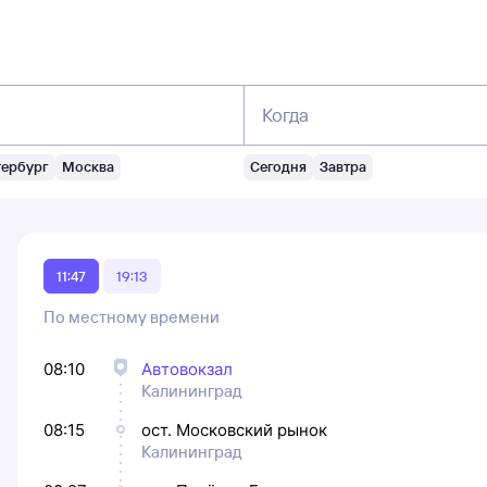
Когда
тербург
Москва
Сегодня
Завтра
11:47
19:13
По местному времени
08:10
Автовокзал
Калининград
08:15
ост. Московский рынок
Калининград