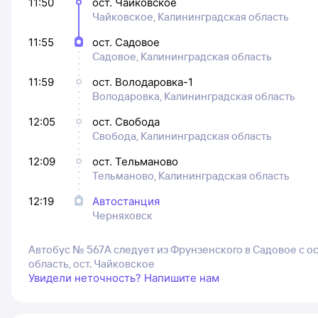
11:50
ост. Чайковское
Чайковское, Калининградская область
11:55
ост. Садовое
Садовое, Калининградская область
11:59
ост. Володаровка-1
Володаровка, Калининградская область
12:05
ост. Свобода
Свобода, Калининградская область
12:09
ост. Тельманово
Тельманово, Калининградская область
12:19
Автостанция
Черняховск
Автобус № 567А следует из Фрунзенского в Садовое с о
область, ост. Чайковское
Увидели неточность? Напишите нам