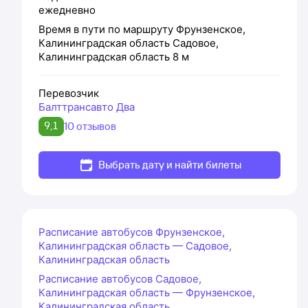
ежедневно
Время в пути по маршруту
Фрунзенское,
Калининградская область
Садовое,
Калининградская область
8 м
Перевозчик
Балттрансавто Два
9,1
10 отзывов
Выбрать дату и найти билеты
Расписание автобусов Фрунзенское,
Калининградская область — Садовое,
Калининградская область
Расписание автобусов Садовое,
Калининградская область — Фрунзенское,
Калининградская область