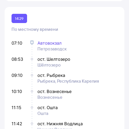
14:29
По местному времени
07:10
Автовокзал
Петрозаводск
08:53
ост. Шелтозеро
Шёлтозеро
09:10
ост. Рыбрека
Рыбрека, Республика Карелия
10:10
ост. Вознесенье
Вознесенье
11:15
ост. Ошта
Ошта
11:42
ост. Нижняя Водлица