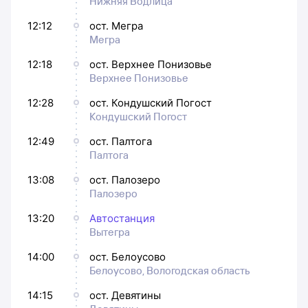
Нижняя Водлица
12:12
ост. Мегра
Мегра
12:18
ост. Верхнее Понизовье
Верхнее Понизовье
12:28
ост. Кондушский Погост
Кондушский Погост
12:49
ост. Палтога
Палтога
13:08
ост. Палозеро
Палозеро
13:20
Автостанция
Вытегра
14:00
ост. Белоусово
Белоусово, Вологодская область
14:15
ост. Девятины