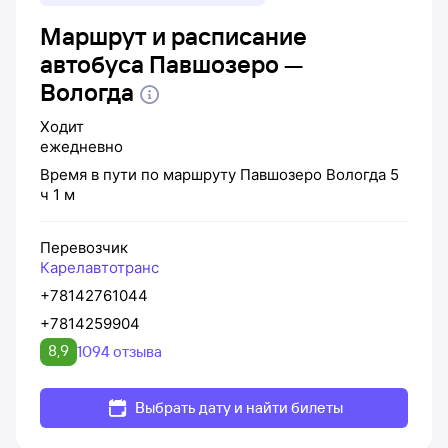
Маршрут и расписание
автобуса Павшозеро —
Вологда
Ходит
ежедневно
Время в пути по маршруту
Павшозеро
Вологда
5
ч 1 м
Перевозчик
Карелавтотранс
+78142761044
+7814259904
8,9
1094 отзыва
Выбрать дату и найти билеты