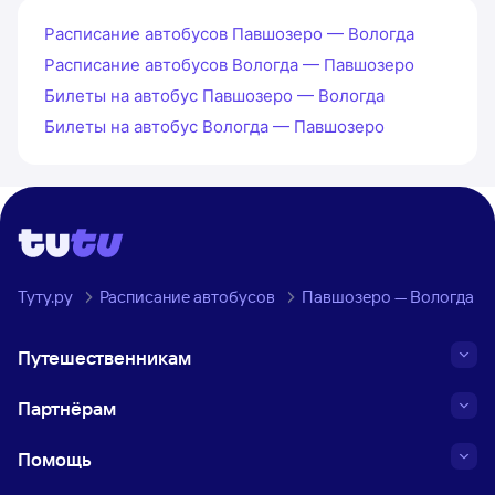
Расписание автобусов Павшозеро — Вологда
Расписание автобусов Вологда — Павшозеро
Билеты на автобус Павшозеро — Вологда
Билеты на автобус Вологда — Павшозеро
Туту.ру
Расписание автобусов
Павшозеро — Вологда
Путешественникам
Партнёрам
Помощь