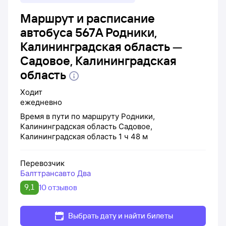
Маршрут и расписание
автобуса 567А Родники,
Калининградская область —
Садовое, Калининградская
область
Ходит
ежедневно
Время в пути по маршруту
Родники,
Калининградская область
Садовое,
Калининградская область
1 ч 48 м
Перевозчик
Балттрансавто Два
9,1
10 отзывов
Выбрать дату и найти билеты