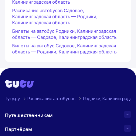
Калининградская область
Расписание автобусов Садовое,
Калининградская область — Родники,
Калининградская область
Билеты на автобус Родники, Калининградская
область — Садовое, Калининградская область
Билеты на автобус Садовое, Калининградская
область — Родники, Калининградская область
Туту.ру
Расписание автобусов
Родники, Калининградска
Путешественникам
Партнёрам